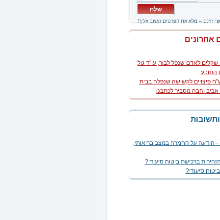
שי חינם – מלא את הפרטים ונשוב אליך!
 אחרונים
שקלים לאדם שנפל לבור, עו"ד טל
 התובע
155,0 ש"ח פיצויים לקשישה שנפלה בבית
 אביב והבה מסביר לכתבנו
ם: אונס בכלא צבאי והכרה בנכות,
ן
וח חיים
תשובות
ה מוות | ביטוח חיים למקרה מוות,
 - הודעה על החמרה במצב בריאותי,
ות קשות | ביטוח חיים למחלות
זהירות ברכישת ביטוח סיעודי?
ח חיים על ידי חברת הביטוח,
ביטוח סיעודי?
טיפול בחולה סיעודי?
ם כספי ביטוח חיים
די משודרג - ביטוח סיעודי רחב - מה
, מהו?
ות אישיות
להוסיף לפוליסה הצהרת בריאות?
התיישנות בפוליסת ביטוח בריאות?