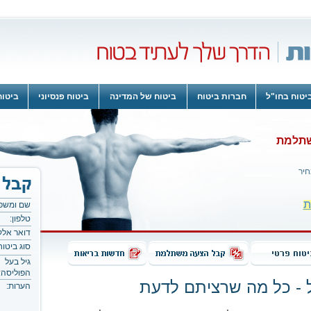
יטוח בחו"ל
חברות ביטוח
ביטוח של המדינה
ביטוח פנסיוני
ביטוח
שתלמת
חיר
ת
שם ומשפ
טלפון:
דואר אלקט
סוג ביטוח
גיל בעל
הפוליסה:
 - כל מה שרציתם לדעת
הערות: